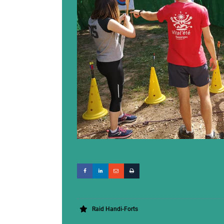
Raid Handi-Forts