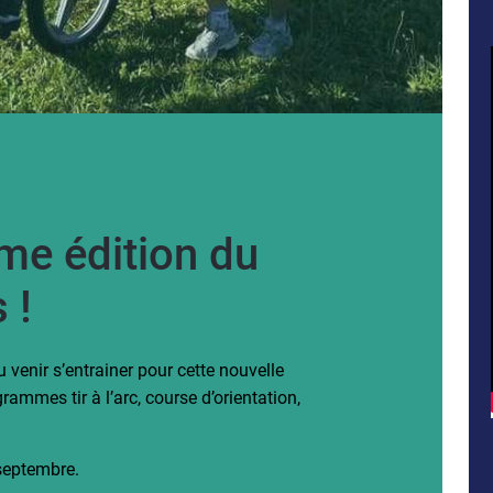
me édition du
 !
u venir s’entrainer pour cette nouvelle
rammes tir à l’arc, course d’orientation,
septembre.