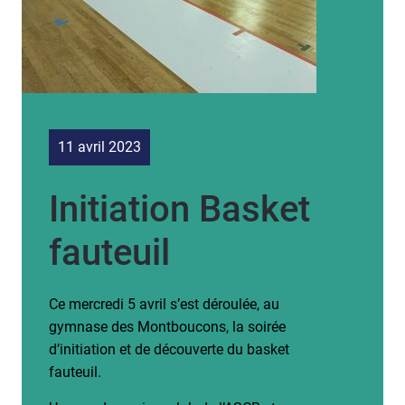
11 avril 2023
Initiation Basket
fauteuil
Ce mercredi 5 avril s’est déroulée, au
gymnase des Montboucons, la soirée
d’initiation et de découverte du basket
fauteuil.