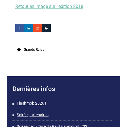
Retour en image sur l'édition 2018
Grands Raids
Dernières infos
Flashmob 2026 !
Soirée partenaires
Soirée de clôture du Raid Handi-Fort 2025