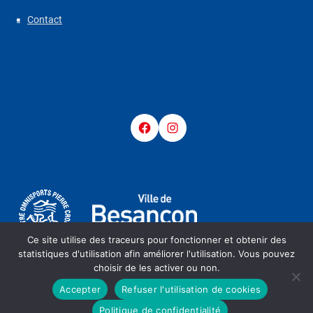
Contact
Facebook
Instagram
Ce site utilise des traceurs pour fonctionner et obtenir des
statistiques d'utilisation afin améliorer l'utilisation. Vous pouvez
choisir de les activer ou non.
Accepter
Refuser l'utilisation de cookies
Copyright @ 2023 - Raid Handi-Forts - Ville de Besançon
Politique de confidentialité